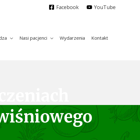
Facebook
YouTube
dza
Nasi pacjenci
Wydarzenia
Kontakt
czeniach
 wiśniowego