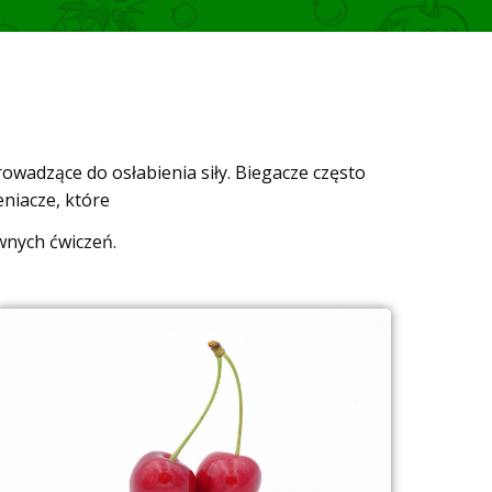
wadzące do osłabienia siły. Biegacze często
eniacze, które
wnych ćwiczeń.