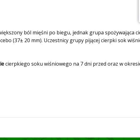
iększony ból mięśni po biegu, jednak grupa spożywająca ci
o (37± 20 mm). Uczestnicy grupy pijącej cierpki sok wiśnio
ie
cierpkiego soku wiśniowego na 7 dni przed oraz w okre