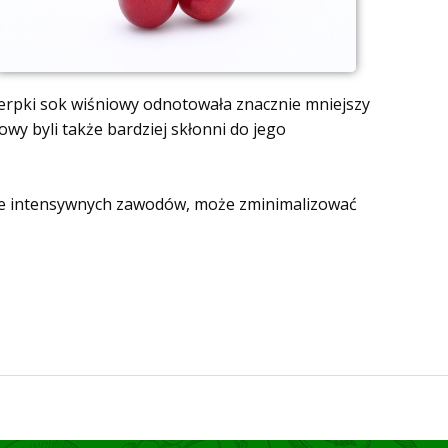
erpki sok wiśniowy odnotowała znacznie mniejszy
wy byli także bardziej skłonni do jego
sie intensywnych zawodów, może zminimalizować