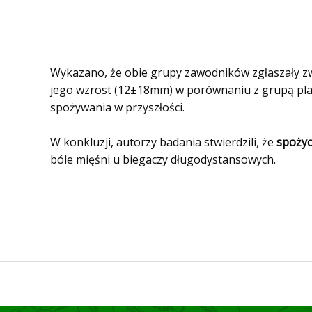
Wykazano, że obie grupy zawodników zgłaszały zw
jego wzrost (12±18mm) w porównaniu z grupą placeb
spożywania w przyszłości.
W konkluzji, autorzy badania stwierdzili, że
spożyc
bóle mięśni u biegaczy długodystansowych.