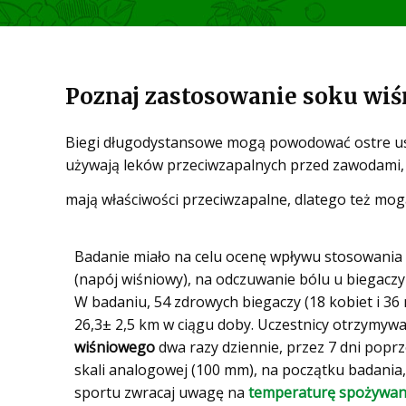
Poznaj zastosowanie soku wi
Biegi długodystansowe mogą powodować ostre uszk
używają leków przeciwzapalnych przed zawodami, a
mają właściwości przeciwzapalne, dlatego też mog
Badanie miało na celu ocenę wpływu stosowania 
(napój wiśniowy), na odczuwanie bólu u biegacz
W badaniu, 54 zdrowych biegaczy (18 kobiet i 36
26,3± 2,5 km w ciągu doby. Uczestnicy otrzymywa
wiśniowego
dwa razy dziennie, przez 7 dni popr
skali analogowej (100 mm), na początku badania
sportu zwracaj uwagę na
temperaturę spożywan